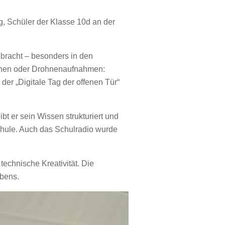
g, Schüler der Klasse 10d an der
ebracht – besonders in den
ionen oder Drohnenaufnahmen:
der „Digitale Tag der offenen Tür“
bt er sein Wissen strukturiert und
Schule. Auch das Schulradio wurde
technische Kreativität. Die
ebens.