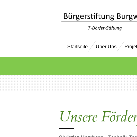
Zum
Hauptinhalt
springen
Startseite
Über Uns
Proje
Unsere Förder