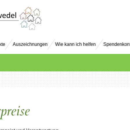
kte
Auszeichnungen
Wie kann ich helfen
Spendenkon
preise