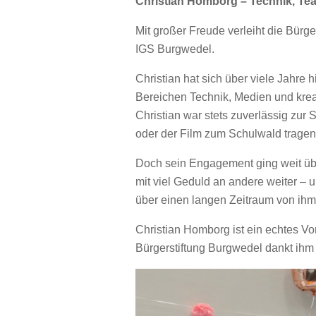
Christian Homborg – Technik, Te
Mit großer Freude verleiht die Bürg
IGS Burgwedel.
Christian hat sich über viele Jahr
Bereichen Technik, Medien und kre
Christian war stets zuverlässig zur 
oder der Film zum Schulwald tragen
Doch sein Engagement ging weit über 
mit viel Geduld an andere weiter – 
über einen langen Zeitraum von ihm 
Christian Homborg ist ein echtes Vo
Bürgerstiftung Burgwedel dankt ihm 