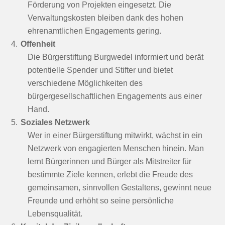
Förderung von Projekten eingesetzt. Die
Verwaltungskosten bleiben dank des hohen
ehrenamtlichen Engagements gering.
Offenheit
Die Bürgerstiftung Burgwedel informiert und berät
potentielle Spender und Stifter und bietet
verschiedene Möglichkeiten des
bürgergesellschaftlichen Engagements aus einer
Hand.
Soziales Netzwerk
Wer in einer Bürgerstiftung mitwirkt, wächst in ein
Netzwerk von engagierten Menschen hinein. Man
lernt Bürgerinnen und Bürger als Mitstreiter für
bestimmte Ziele kennen, erlebt die Freude des
gemeinsamen, sinnvollen Gestaltens, gewinnt neue
Freunde und erhöht so seine persönliche
Lebensqualität.