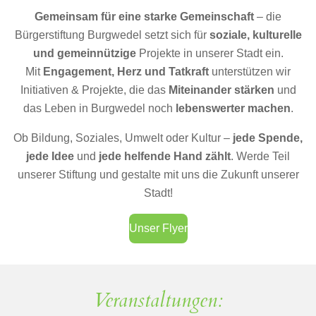
Gemeinsam für eine starke Gemeinschaft
– die
Bürgerstiftung Burgwedel setzt sich für
soziale, kulturelle
und gemeinnützige
Projekte in unserer Stadt ein.
Mit
Engagement, Herz und Tatkraft
unterstützen wir
Initiativen & Projekte, die das
Miteinander stärken
und
das Leben in Burgwedel noch
lebenswerter machen
.
Ob Bildung, Soziales, Umwelt oder Kultur –
jede Spende,
jede Idee
und
jede helfende Hand zählt
. Werde Teil
unserer Stiftung und gestalte mit uns die Zukunft unserer
Stadt!
Unser Flyer
Veranstaltungen: