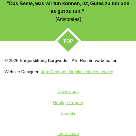
"Das Beste, was wir tun können, ist, Gutes zu tun und
es gut zu tun.“
[Aristoteles]
TOP
© 2026 Bürgerstiftung Burgwedel: Alle Rechte vorbehalten
Website Designer:
Jan Christoph Drecker Medienservice
Downloads
Häufige Fragen
Kontakt
Impressum