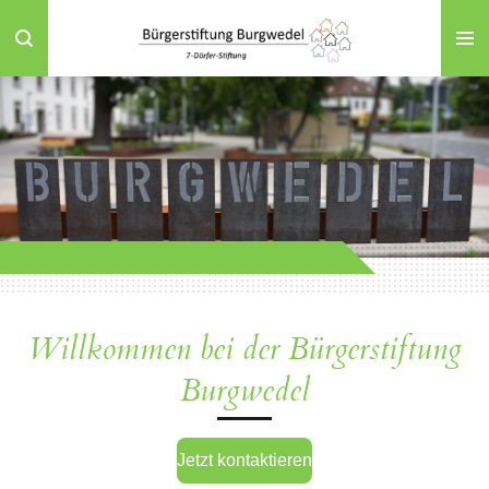
Zum
Hauptinhalt
springen
Willkommen bei der Bürgerstiftung
Burgwedel
Jetzt kontaktieren