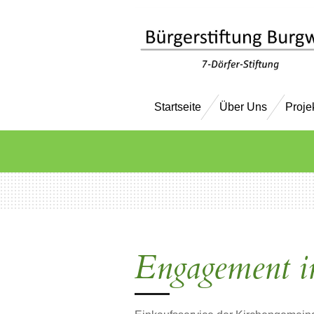
Zum
Hauptinhalt
springen
Startseite
Über Uns
Proje
Engagement i