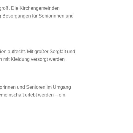
 groß. Die Kirchengemeinden
ig Besorgungen für Seniorinnen und
en aufrecht. Mit großer Sorgfalt und
n mit Kleidung versorgt werden
eniorinnen und Senioren im Umgang
meinschaft erlebt werden – ein