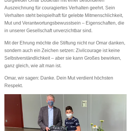
Burgwedel Omar Boukhari mit einer besonderen
Auszeichnung für couragiertes Verhalten geehrt. Sein
Verhalten steht beispielhaft für gelebte Mitmenschlichkeit,
Mut und Verantwortungsbewusstsein – Eigenschaften, die
in unserer Gesellschaft unverzichtbar sind.
Mit der Ehrung möchte die Stiftung nicht nur Omar danken,
sondern auch ein Zeichen setzen: Zivilcourage ist keine
Selbstverständlichkeit – aber sie kann Großes bewirken,
ganz gleich, wie alt man ist.
Omar, wir sagen: Danke. Dein Mut verdient höchsten
Respekt.